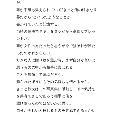
だ。
確か手紙も添えられていて”きっと俺の好きな世
界だから”といったようなことが
書かれていたと記憶する。
当時の値段で￥９、８００だから高価なプレゼ
ントだ。
確か女性の方だったと思うが今ではそれが誰だ
ったのかわからない。
好きな人に贈り物を選ぶ時、まず自分が良いと
思うものの中から相手に喜ばれる
ことを想像して選ぶだろう。
贈られたほうにもその気持ちは伝わるから。
きっと彼女はこの写真集に感動し、その気持ち
を共有できるであろう相手に俺を
選び贈ったのではないかと思う。
自分が美しいと感じるものを共感できる人がい