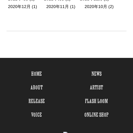
2020年12月
(1)
2020年11月
(1)
2020年10月
(2)
HOME
NEWS
ABOUT
ARTIST
RELEASE
FLASH LOOM
VOICE
ONLINE SHOP