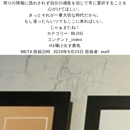
周りの情報に惑わされず自分の感覚を信じて常に選択することを
心がけてほしい。
きっとそれが一番大切な時代だから。
もし迷ったらいつでもここに来ればいい。
じゃぁまたね！
カテゴリー:
BLOG
コンテント_index
H1
曝け出す勇気
META
投稿日時:
2020年9月23日
投稿者:
staff