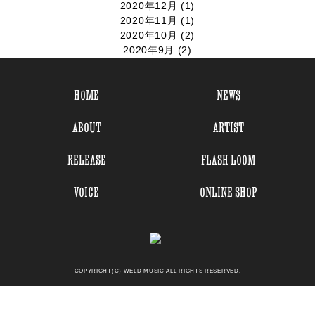
2020年12月
(1)
2020年11月
(1)
2020年10月
(2)
2020年9月
(2)
HOME
NEWS
ABOUT
ARTIST
RELEASE
FLASH LOOM
VOICE
ONLINE SHOP
COPYRIGHT(C) WELD MUSIC ALL RIGHTS RESERVED.